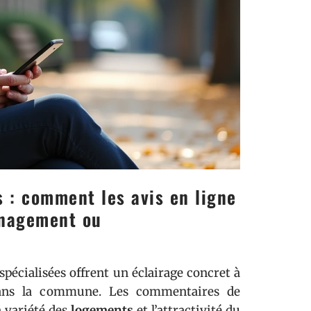
 : comment les avis en ligne
énagement ou
spécialisées offrent un éclairage concret à
 dans la commune. Les commentaires de
a variété des
logements
et l’attractivité du