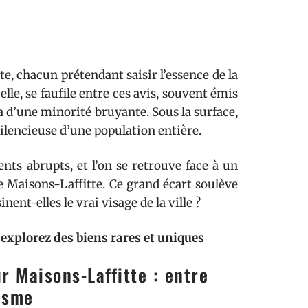
e, chacun prétendant saisir l’essence de la
 elle, se faufile entre ces avis, souvent émis
a d’une minorité bruyante. Sous la surface,
silencieuse d’une population entière.
nts abrupts, et l’on se retrouve face à un
de Maisons-Laffitte. Ce grand écart soulève
ent-elles le vrai visage de la ville ?
explorez des biens rares et uniques
r Maisons-Laffitte : entre
isme