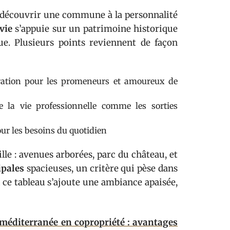
t découvrir une commune à la personnalité
vie
s’appuie sur un patrimoine historique
e. Plusieurs points reviennent de façon
piration pour les promeneurs et amoureux de
ite la vie professionnelle comme les sorties
our les besoins du quotidien
ille : avenues arborées, parc du château, et
ipales
spacieuses, un critère qui pèse dans
À ce tableau s’ajoute une ambiance apaisée,
méditerranée en copropriété : avantages