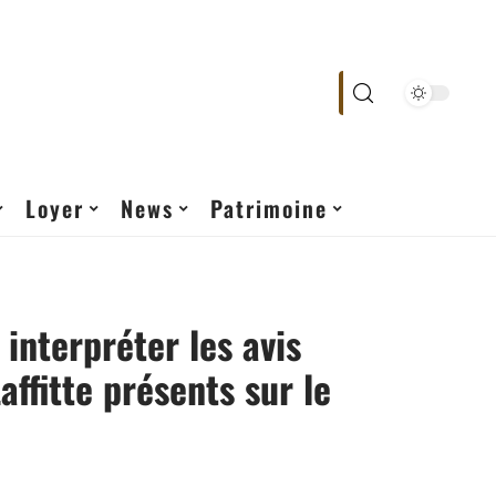
Loyer
News
Patrimoine
nterpréter les avis
affitte présents sur le