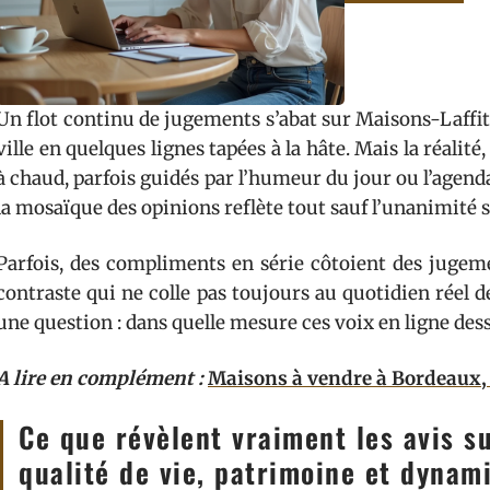
Un flot continu de jugements s’abat sur Maisons-Laffitt
ville en quelques lignes tapées à la hâte. Mais la réalité,
à chaud, parfois guidés par l’humeur du jour ou l’agend
la mosaïque des opinions reflète tout sauf l’unanimité 
Parfois, des compliments en série côtoient des jugeme
contraste qui ne colle pas toujours au quotidien réel 
une question : dans quelle mesure ces voix en ligne dessin
A lire en complément :
Maisons à vendre à Bordeaux, 
Ce que révèlent vraiment les avis su
qualité de vie, patrimoine et dynam