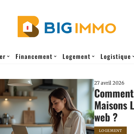
er
Financement
Logement
Logistique
27 avril 2026
Comment i
Maisons L
web ?
LOGEMENT