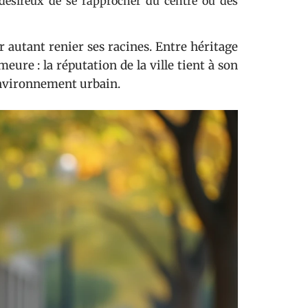
 désireux de se rapprocher du centre ou des
 autant renier ses racines. Entre héritage
eure : la réputation de la ville tient à son
 environnement urbain.