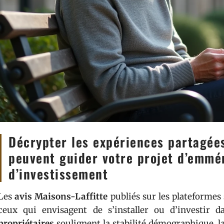
Décrypter les expériences partagées
peuvent guider votre projet d’emm
d’investissement
Les
avis Maisons-Laffitte
publiés sur les plateformes 
ceux qui envisagent de s’installer ou d’investir
propriétaires
soulignent la stabilité démographique, l