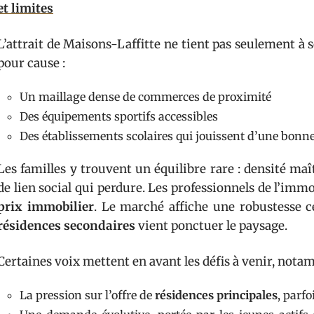
et limites
L’attrait de Maisons-Laffitte ne tient pas seulement à
pour cause :
Un maillage dense de commerces de proximité
Des équipements sportifs accessibles
Des établissements scolaires qui jouissent d’une bonn
Les familles y trouvent un équilibre rare : densité maî
de lien social qui perdure. Les professionnels de l’immob
prix immobilier
. Le marché affiche une robustesse c
résidences secondaires
vient ponctuer le paysage.
Certaines voix mettent en avant les défis à venir, notamm
La pression sur l’offre de
résidences principales
, parfo