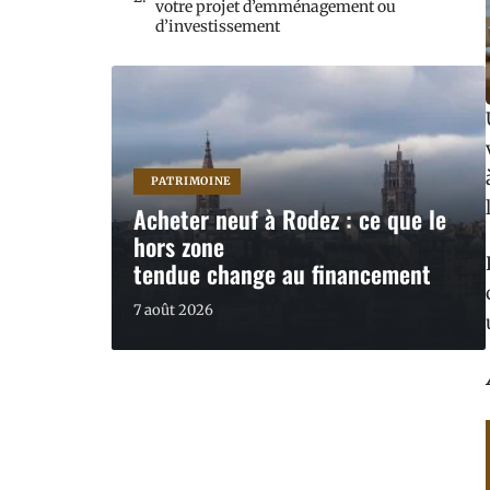
votre projet d’emménagement ou
d’investissement
PATRIMOINE
Acheter neuf à Rodez : ce que le
hors zone
tendue change au financement
7 août 2026