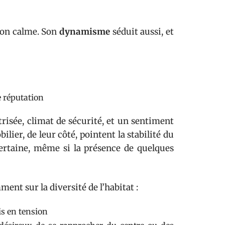
 son calme. Son
dynamisme
séduit aussi, et
e réputation
trisée, climat de sécurité, et un sentiment
ilier, de leur côté, pointent la stabilité du
ertaine, même si la présence de quelques
ent sur la diversité de l’habitat :
is en tension