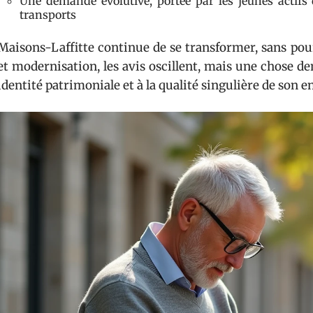
Une demande évolutive, portée par les jeunes actifs
transports
Maisons-Laffitte continue de se transformer, sans pour
et modernisation, les avis oscillent, mais une chose dem
identité patrimoniale et à la qualité singulière de son