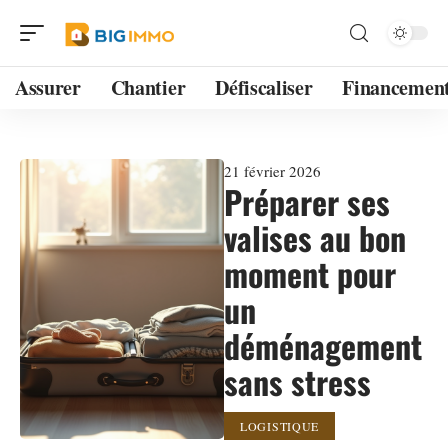
Assurer
Chantier
Défiscaliser
Financemen
21 février 2026
Préparer ses
valises au bon
moment pour
un
déménagement
sans stress
LOGISTIQUE