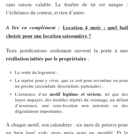
sans raison valable. La fenêtre de tir est unique :
l’échéance du contrat, et rien d’autre.
Location 4 mois : quel bail
A lire en complément :
choisir pour une location saisonnière ?
Trois justifications seulement ouvrent la porte à une
résiliation initiée par le propriétaire
:
La vente du logement ;
La reprise pour y vivre, que ce soit pour soi-même ou pour
un proche (ascendant, descendant, partenaire) ;
motif légitime et sérieux
L’existence d’un
, tel que des
loyers impayés, des troubles répétés du voisinage, un défaut
d’assurance, une sous-location non autorisée ou des
dégradations importantes.
À chaque motif, son calendrier : six mois de préavis pour
un bien loué vide, trois mois pour un meublé. Et la