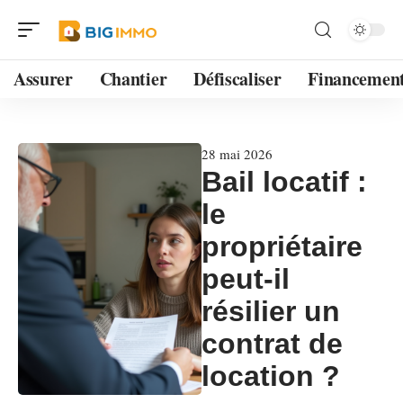
Assurer
Chantier
Défiscaliser
Financemen
28 mai 2026
Bail locatif :
le
propriétaire
peut-il
résilier un
contrat de
location ?