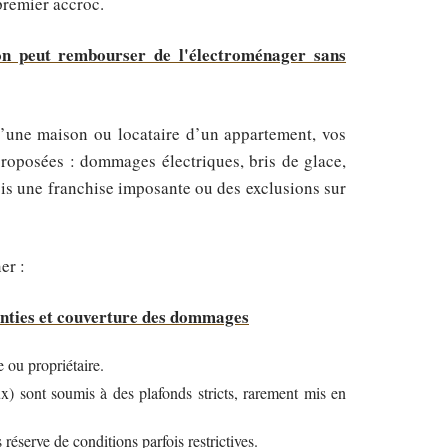
premier accroc.
on peut rembourser de l'électroménager sans
 d’une maison ou locataire d’un appartement, vos
proposées : dommages électriques, bris de glace,
ois une franchise imposante ou des exclusions sur
er :
anties et couverture des dommages
re ou propriétaire.
ux) sont soumis à des plafonds stricts, rarement mis en
éserve de conditions parfois restrictives.