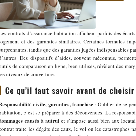
Les contrats d’assurance habitation affichent parfois des écart
logement et des garanties similaires. Certaines formules imp
surprenantes, tandis que des garanties jugées indispensables pa
d’autres. Des dispositifs d’aides, souvent méconnus, permette
outils de comparaison en ligne, bien utilisés, révèlent des marg
les niveaux de couverture.
Ce qu’il faut savoir avant de choisi
Responsabilité civile, garanties, franchise
: Oublier de se pen
habitation, c’est se préparer à des déconvenues. La responsabili
dommages causés à autrui
et s’impose aussi bien aux locatai
contrat traite les dégâts des eaux, le vol ou les catastrophes n