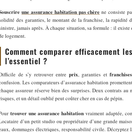
Souscrire
une assurance habitation pas chère
ne consiste pa
solidité des garanties, le montant de la franchise, la rapidité 
sinistre, jamais après. À chaque situation, sa formule : il exis
de logement.
Comment comparer efficacement les 
l’essentiel ?
prix
franchises
Difficile de s’y retrouver entre
, garanties et
confusion. Les comparateurs d’assurance habitation promettent
chaque assureur réserve bien des surprises. Deux contrats au
risques, et un détail oublié peut coûter cher en cas de pépin.
trouver une assurance habitation
Pour
vraiment adaptée, com
Locataire d’un petit studio ou propriétaire d’une grande maison
eaux, dommages électriques, responsabilité civile. Décryptez l