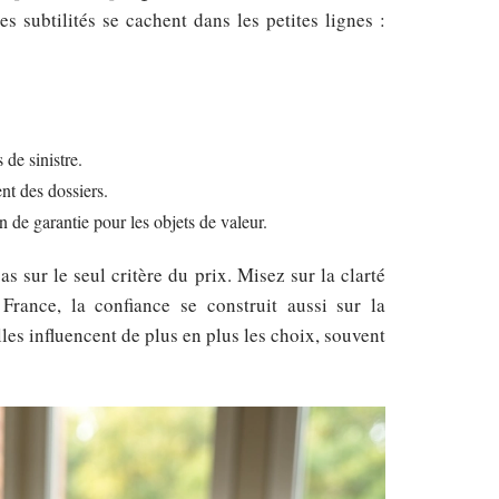
s subtilités se cachent dans les petites lignes :
 de sinistre.
ent des dossiers.
n de garantie pour les objets de valeur.
s sur le seul critère du prix. Misez sur la clarté
France, la confiance se construit aussi sur la
lles influencent de plus en plus les choix, souvent