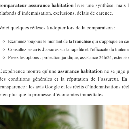
comparateur assurance habitation
livre une synthèse, mais le
plafonds d’indemnisation, exclusions, délais de carence.
Voici quelques réflexes à adopter lors de la comparaison :
franchise
Examinez toujours le montant de la
qui s’applique en cas
avis
Consultez les
d’assurés sur la rapidité et l’efficacité du traitem
Pesez les options : protection juridique, assistance 24h/24, extensio
assurance habitation
L’expérience montre qu’une
ne se juge pa
des conditions générales et la réputation de l’assureur. En 
transparence : les avis Google et les récits d’indemnisations rée
bien plus que la promesse d’économies immédiates.