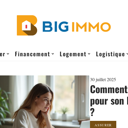
er
Financement
Logement
Logistique
30 juillet 2025
Comment 
pour son 
?
ASSURER