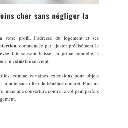
oins cher sans négliger la
n votre profil, l’adresse du logement et ses
otection
, commencez par ajuster précisément le
vée fait souvent baisser la prime annuelle, à
es
sinistre
si un
survient.
utiles, comme certaines extensions pour objets
 la note sans offrir de bénéfice concret. Pour un
ire, mais une couverture contre le vol peut parfois
logement.
e majoration discrète.