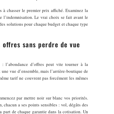
s à chasser le premier prix affiché. Examinez la
de l’indemnisation. Le vrai choix se fait avant le
te des solutions pour chaque budget et chaque type
offres sans perdre de vue
: l’abondance d’offres peut vite tourner à la
 une vue d’ensemble, mais l’arrière-boutique de
 même tarif ne couvrent pas forcément les mêmes
mencez par mettre noir sur blanc vos priorités.
, chacun a ses points sensibles : vol, dégâts des
a part de chaque garantie dans la cotisation. Un