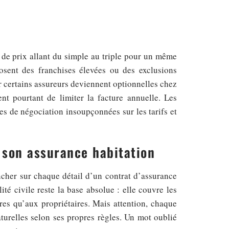
s de prix allant du simple au triple pour un même
osent des franchises élevées ou des exclusions
r certains assureurs deviennent optionnelles chez
nt pourtant de limiter la facture annuelle. Les
es de négociation insoupçonnées sur les tarifs et
r son assurance habitation
cher sur chaque détail d’un contrat d’assurance
té civile reste la base absolue : elle couvre les
res qu’aux propriétaires. Mais attention, chaque
aturelles selon ses propres règles. Un mot oublié