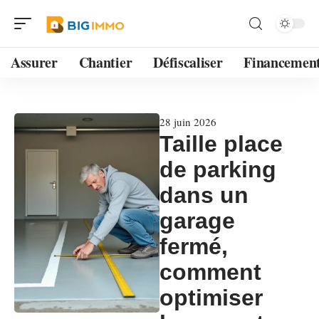
Assurer
Chantier
Défiscaliser
Financemen
28 juin 2026
Taille place
de parking
dans un
garage
fermé,
comment
optimiser