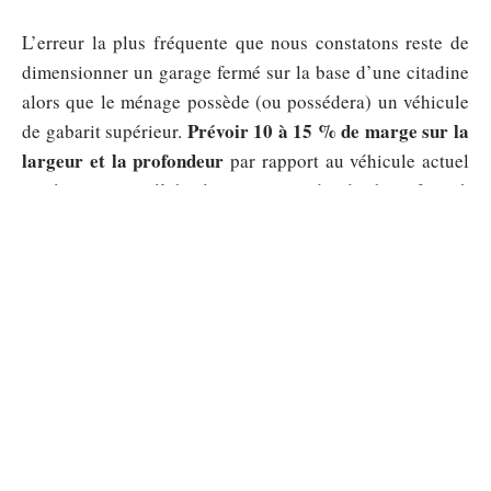
L’erreur la plus fréquente que nous constatons reste de
dimensionner un garage fermé sur la base d’une citadine
alors que le ménage possède (ou possédera) un véhicule
Prévoir 10 à 15 % de marge sur la
de gabarit supérieur.
largeur et la profondeur
par rapport au véhicule actuel
protège contre l’obsolescence rapide du box face à
l’évolution du parc automobile.
Sommaire
LOGEMENT