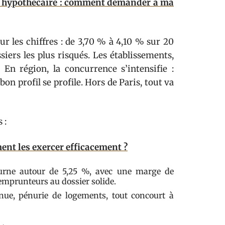
êt hypothécaire : comment demander à ma
ur les chiffres : de 3,70 % à 4,10 % sur 20
iers les plus risqués. Les établissements,
 En région, la concurrence s’intensifie :
bon profil se profile. Hors de Paris, tout va
 :
ent les exercer efficacement ?
ourne autour de 5,25 %, avec une marge de
 emprunteurs au dossier solide.
nue, pénurie de logements, tout concourt à