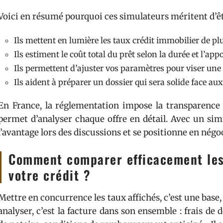
Voici en résumé pourquoi ces simulateurs méritent d’êtr
Ils mettent en lumière les taux crédit immobilier de pl
Ils estiment le coût total du prêt selon la durée et l’ap
Ils permettent d’ajuster vos paramètres pour viser une
Ils aident à préparer un dossier qui sera solide face a
En France, la réglementation impose la transparence s
permet d’analyser chaque offre en détail. Avec un sim
l’avantage lors des discussions et se positionne en négo
Comment comparer efficacement les
votre crédit ?
Mettre en concurrence les taux affichés, c’est une base, 
analyser, c’est la facture dans son ensemble : frais de d