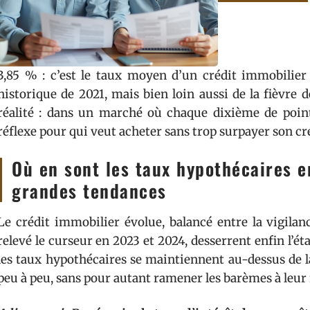
3,85 % : c’est le taux moyen d’un crédit immobilier
historique de 2021, mais bien loin aussi de la fièvre 
réalité : dans un marché où chaque dixième de poin
réflexe pour qui veut acheter sans trop surpayer son cré
Où en sont les taux hypothécaires 
grandes tendances
Le crédit immobilier évolue, balancé entre la vigilan
relevé le curseur en 2023 et 2024, desserrent enfin l’ét
les taux hypothécaires se maintiennent au-dessus de l
peu à peu, sans pour autant ramener les barèmes à leur 