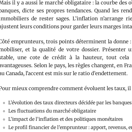
Mais il y a aussi le marché obligataire : la courbe des o
banques, dicte ses propres tendances. Quand les rende
immobiliers de rester sages. L’inflation n’arrange ri
ajustent leurs conditions pour garder leurs marges inta
Côté emprunteurs, trois points déterminent la donne : 
mobiliser, et la qualité de votre dossier. Présenter 
stable, une cote de crédit à la hauteur, tout cela
avantageuses. Selon le pays, les règles changent, en Fran
au Canada, l’accent est mis sur le ratio d’endettement.
Pour mieux comprendre comment évoluent les taux, il fa
L’évolution des taux directeurs décidée par les banques
Les fluctuations du marché obligataire
L’impact de l’inflation et des politiques monétaires
Le profil financier de l’emprunteur : apport, revenus,