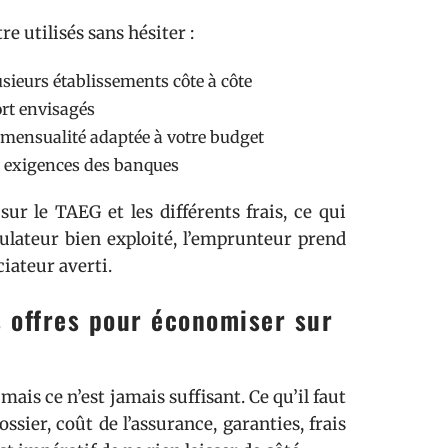
e utilisés sans hésiter :
usieurs établissements côte à côte
port envisagés
 mensualité adaptée à votre budget
ux exigences des banques
ur le TAEG et les différents frais, ce qui
ulateur bien exploité, l’emprunteur prend
ciateur averti.
 offres pour économiser sur
mais ce n’est jamais suffisant. Ce qu’il faut
ossier, coût de l’assurance, garanties, frais