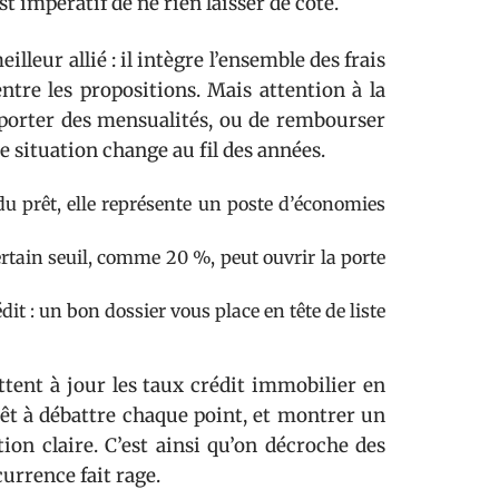
 impératif de ne rien laisser de côté.
lleur allié : il intègre l’ensemble des frais
ntre les propositions. Mais attention à la
 reporter des mensualités, ou de rembourser
e situation change au fil des années.
du prêt, elle représente un poste d’économies
rtain seuil, comme 20 %, peut ouvrir la porte
it : un bon dossier vous place en tête de liste
tent à jour les taux crédit immobilier en
prêt à débattre chaque point, et montrer un
ion claire. C’est ainsi qu’on décroche des
urrence fait rage.