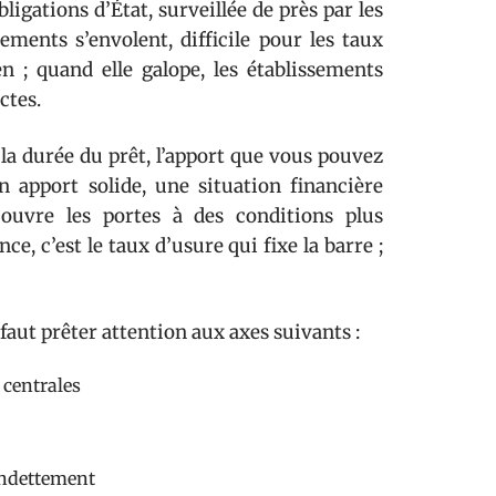
bligations d’État, surveillée de près par les
ments s’envolent, difficile pour les taux
en ; quand elle galope, les établissements
ctes.
la durée du prêt, l’apport que vous pouvez
un apport solide, une situation financière
 ouvre les portes à des conditions plus
ce, c’est le taux d’usure qui fixe la barre ;
ut prêter attention aux axes suivants :
 centrales
 endettement