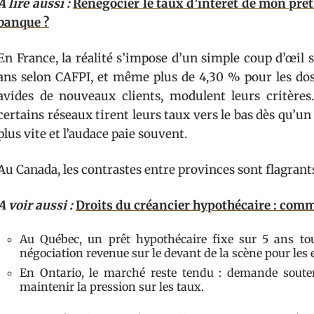
A lire aussi :
Renégocier le taux d’intérêt de mon pr
banque ?
En France, la réalité s’impose d’un simple coup d’œil s
ans selon CAFPI, et même plus de 4,30 % pour les doss
avides de nouveaux clients, modulent leurs critères.
certains réseaux tirent leurs taux vers le bas dès qu’un 
plus vite et l’audace paie souvent.
Au Canada, les contrastes entre provinces sont flagrants
A voir aussi :
Droits du créancier hypothécaire : comm
Au Québec, un prêt hypothécaire fixe sur 5 ans t
négociation revenue sur le devant de la scène pour les
En Ontario, le marché reste tendu : demande soute
maintenir la pression sur les taux.