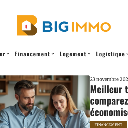
er
Financement
Logement
Logistique
23 novembre 20
Meilleur 
comparez 
économise
FINANCEMENT