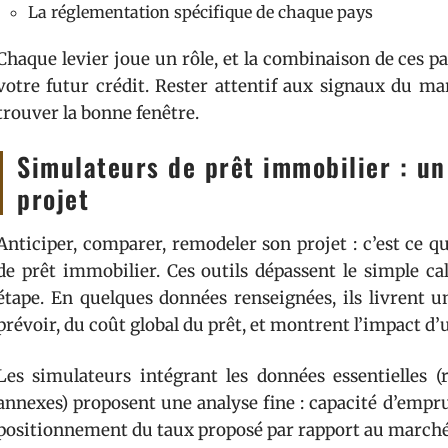
La réglementation spécifique de chaque pays
Chaque levier joue un rôle, et la combinaison de ces pa
votre futur crédit. Rester attentif aux signaux du ma
trouver la bonne fenêtre.
Simulateurs de prêt immobilier : un 
projet
Anticiper, comparer, remodeler son projet : c’est ce 
de prêt immobilier. Ces outils dépassent le simple ca
étape. En quelques données renseignées, ils livrent 
prévoir, du coût global du prêt, et montrent l’impact d
Les simulateurs intégrant les données essentielles (r
annexes) proposent une analyse fine : capacité d’emprun
positionnement du taux proposé par rapport au marché