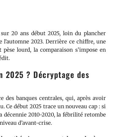
 sur 20 ans début 2025, loin du plancher
de l’automne 2023. Derrière ce chiffre, une
t pèse lourd, la comparaison s’impose en
dit.
en 2025 ? Décryptage des
ce des banques centrales, qui, après avoir
au. Ce début 2025 trace un nouveau cap : si
a décennie 2010-2020, la fébrilité retombe
niveau d’avant-crise.