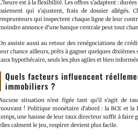
L’heure est à la flexibilité. Les offres s’adaptent : dur
paiement qui s’ajustent, frais de dossier allégés. 
emprunteurs qui inspectent chaque ligne de leur contra
moindre annonce d’une banque centrale peut tout cha
On assiste aussi au retour des renégociations de crédi
leur chance ailleurs, prêts à gagner quelques dixièmes 
taux hypothécaire, seuls les plus agiles et bien inform
Quels facteurs influencent réellemen
immobiliers ?
Aucune situation n’est figée tant qu’il s’agit de ta
mouvant ! Politique monétaire d’abord : la BCE et la 
temps, une hausse de leur taux directeur suffit à fair
elles calment le jeu, respirer devient plus facile.