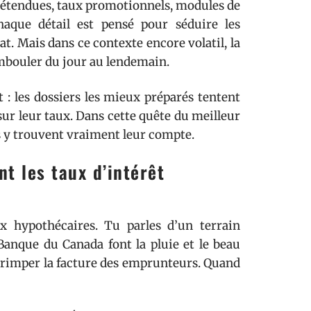
ées étendues, taux promotionnels, modules de
Chaque détail est pensé pour séduire les
t. Mais dans ce contexte encore volatil, la
mbouler du jour au lendemain.
t : les dossiers les mieux préparés tentent
sur leur taux. Dans cette quête du meilleur
és y trouvent vraiment leur compte.
t les taux d’intérêt
ux hypothécaires. Tu parles d’un terrain
Banque du Canada font la pluie et le beau
e grimper la facture des emprunteurs. Quand