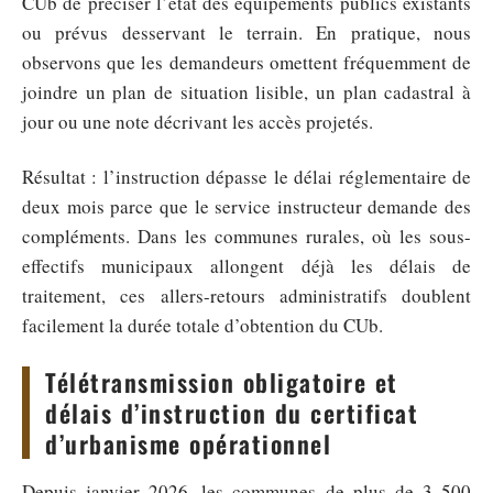
CUb de préciser l’état des équipements publics existants
ou prévus desservant le terrain. En pratique, nous
observons que les demandeurs omettent fréquemment de
joindre un plan de situation lisible, un plan cadastral à
jour ou une note décrivant les accès projetés.
Résultat : l’instruction dépasse le délai réglementaire de
deux mois parce que le service instructeur demande des
compléments. Dans les communes rurales, où les sous-
effectifs municipaux allongent déjà les délais de
traitement, ces allers-retours administratifs doublent
facilement la durée totale d’obtention du CUb.
Télétransmission obligatoire et
délais d’instruction du certificat
d’urbanisme opérationnel
Depuis janvier 2026, les communes de plus de 3 500