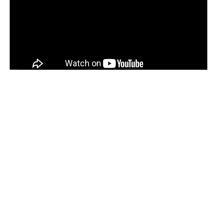
Sommaire
LOGEMENT
Maison à vendre cause divorce