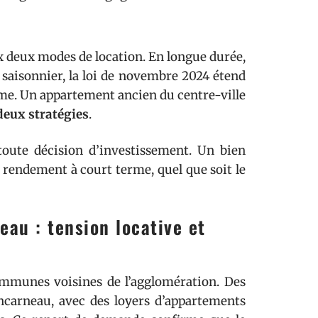
 deux modes de location. En longue durée,
n saisonnier, la loi de novembre 2024 étend
me. Un appartement ancien du centre-ville
deux stratégies
.
oute décision d’investissement. Un bien
e rendement à court terme, quel que soit le
au : tension locative et
ommunes voisines de l’agglomération. Des
ncarneau, avec des loyers d’appartements