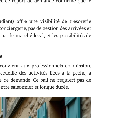
ns. Ce report de demande confirme que le
ant) offre une visibilité de trésorerie
conciergerie, pas de gestion des arrivées et
par le marché local, et les possibilités de
ée
convient aux professionnels en mission,
cueille des activités liées à la pêche, à
e de demande. Ce bail ne requiert pas de
entre saisonnier et longue durée.