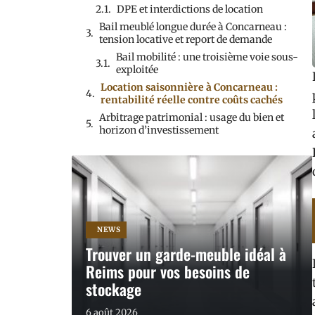
DPE et interdictions de location
Bail meublé longue durée à Concarneau :
tension locative et report de demande
Bail mobilité : une troisième voie sous-
exploitée
Location saisonnière à Concarneau :
rentabilité réelle contre coûts cachés
Arbitrage patrimonial : usage du bien et
horizon d’investissement
NEWS
Trouver un garde-meuble idéal à
Reims pour vos besoins de
stockage
6 août 2026