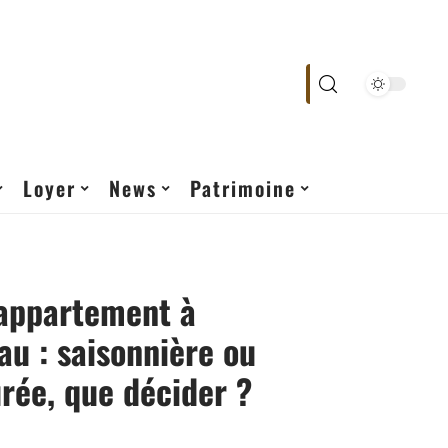
Loyer
News
Patrimoine
 appartement à
u : saisonnière ou
rée, que décider ?