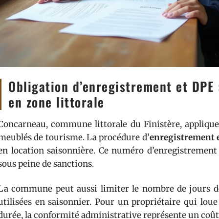
Obligation d’enregistrement et DPE 
en zone littorale
Concarneau, commune littorale du Finistère, applique
meublés de tourisme. La procédure d’
enregistrement e
en location saisonnière. Ce numéro d’enregistrement 
sous peine de sanctions.
La commune peut aussi limiter le nombre de jours de 
utilisées en saisonnier. Pour un propriétaire qui lo
durée, la conformité administrative représente un coût