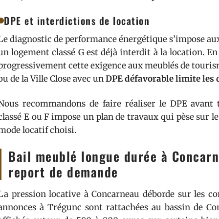
DPE et interdictions de location
Le diagnostic de performance énergétique s’impose aux
un logement classé G est déjà interdit à la location. E
progressivement cette exigence aux meublés de touris
ou de la Ville Close avec un
DPE défavorable limite les 
Nous recommandons de faire réaliser le DPE avant t
classé E ou F impose un plan de travaux qui pèse sur l
mode locatif choisi.
Bail meublé longue durée à Concarne
report de demande
La pression locative à Concarneau déborde sur les c
annonces à Trégunc sont rattachées au bassin de Co