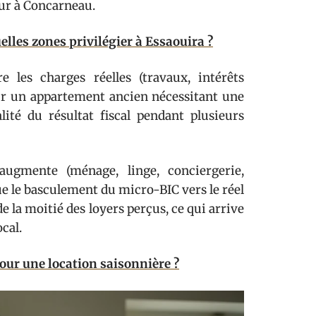
ur à Concarneau.
lles zones privilégier à Essaouira ?
 les charges réelles (travaux, intérêts
Sur un appartement ancien nécessitant une
ité du résultat fiscal pendant plusieurs
augmente (ménage, linge, conciergerie,
ue le basculement du micro-BIC vers le réel
e la moitié des loyers perçus, ce qui arrive
cal.
pour une location saisonnière ?